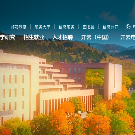
F
邮箱登录
服务大厅
信息服务
图书馆
信息公开
学研究
招生就业
人才招聘
开云（中国）
开云
）