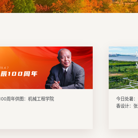
100周年供图：机械工程学院
今日处暑：
香设计：张