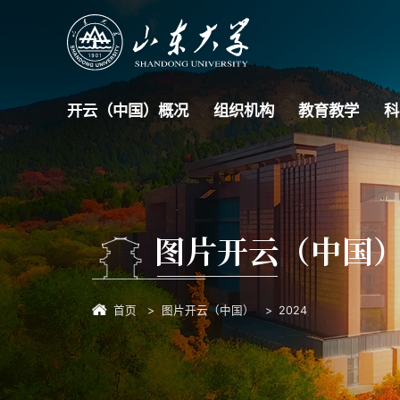
开云（中国）概况
组织机构
教育教学
科
图片开云（中国
首页
图片开云（中国）
2024