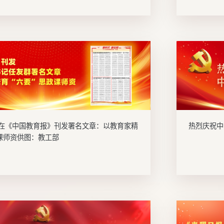
在《中国教育报》刊发署名文章：以教育家精
热烈庆祝中
政课师资供图：教工部