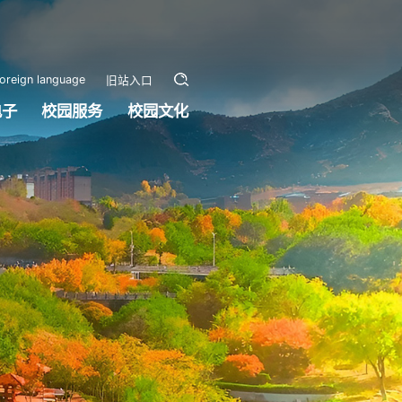
oreign language
旧站入口
电子
校园服务
校园文化