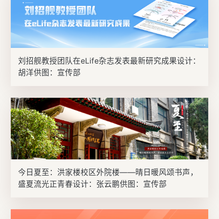
刘招舰教授团队在eLife杂志发表最新研究成果设计：
胡洋供图：宣传部
今日夏至：洪家楼校区外院楼——晴日暖风颂书声，
盛夏流光正青春设计：张云鹏供图：宣传部