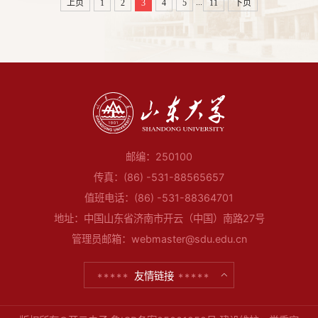
...
上页
1
2
3
4
5
11
下页
邮编：250100
传真：(86) -531-88565657
值班电话：(86) -531-88364701
地址：中国山东省济南市开云（中国）南路27号
管理员邮箱：webmaster@sdu.edu.cn
友情链接