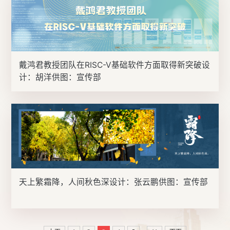
戴鸿君教授团队在RISC-V基础软件方面取得新突破设
计：胡洋供图：宣传部
天上繁霜降，人间秋色深设计：张云鹏供图：宣传部