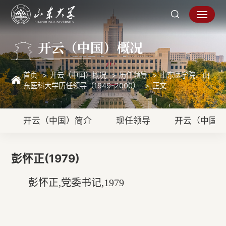
开云（中国）概况
首页
开云（中国）概况
历任领导
山东医学院、山
东医科大学历任领导（1949-2000）
正文
开云（中国）简介
现任领导
开云（中国
彭怀正(1979)
彭怀正,
党委书记,
1979