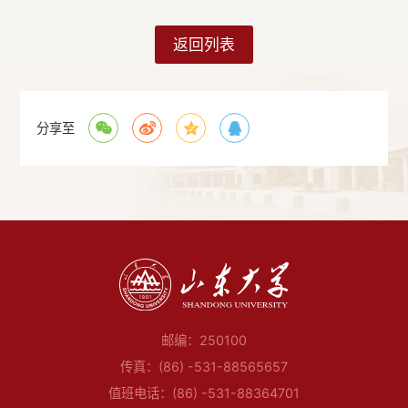
返回列表
分享至
邮编：250100
传真：(86) -531-88565657
值班电话：(86) -531-88364701