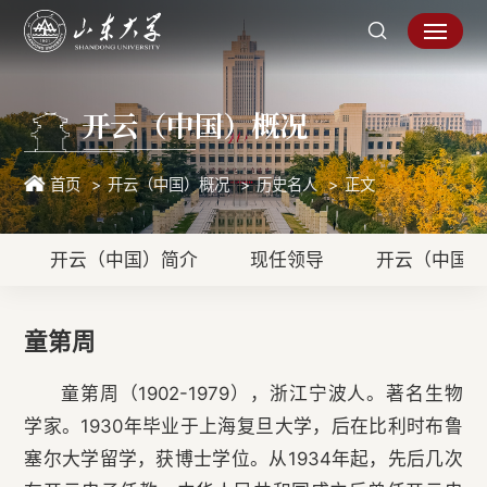
开云（中国）概况
首页
开云（中国）概况
历史名人
正文
开云（中国）简介
现任领导
开云（中国
童第周
童第周（1902-1979），浙江宁波人。著名生物
学家。1930年毕业于上海复旦大学，后在比利时布鲁
塞尔大学留学，获博士学位。从1934年起，先后几次